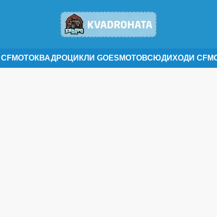
 CFMOTO
КВАДРОЦИКЛИ GOES
МОТОВСЮДИХОДИ CFM