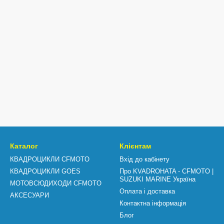
Каталог
Клієнтам
КВАДРОЦИКЛИ CFMOTO
Вхід до кабінету
КВАДРОЦИКЛИ GOES
Про KVADROHATA - CFMOTO |
SUZUKI MARINE Україна
МОТОВСЮДИХОДИ CFMOTO
Оплата і доставка
АКСЕСУАРИ
Контактна інформація
Блог