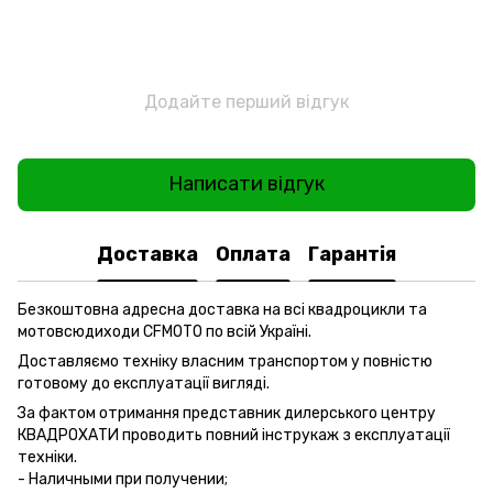
Додайте перший відгук
Написати відгук
Доставка
Оплата
Гарантія
Безкоштовна адресна доставка на всі квадроцикли та
мотовсюдиходи CFMOTO по всій Україні.
Доставляємо техніку власним транспортом у повністю
готовому до експлуатації вигляді.
За фактом отримання представник дилерського центру
КВАДРОХАТИ проводить повний інструкаж з експлуатації
техніки.
- Наличными при получении;