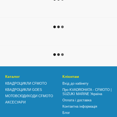
Каталог
Клієнтам
КВАДРОЦИКЛИ CFMOTO
Вхід до кабінету
КВАДРОЦИКЛИ GOES
Про KVADROHATA - CFMOTO |
SUZUKI MARINE Україна
МОТОВСЮДИХОДИ CFMOTO
Оплата і доставка
АКСЕСУАРИ
Контактна інформація
Блог