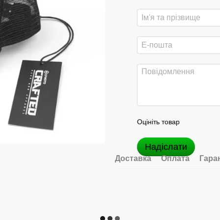
Оцініть товар
Надіслати
Доставка
Оплата
Гара