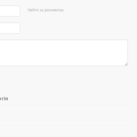
Увійти за допомогою
нтія