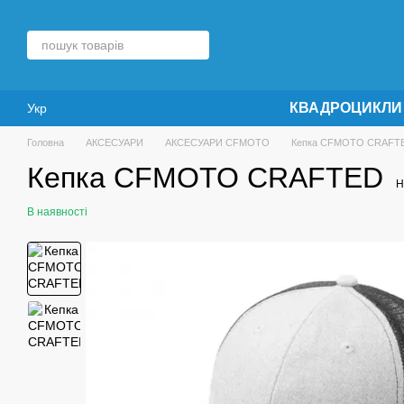
Перейти до основного контенту
КВАДРОЦИКЛИ
Укр
Головна
АКСЕСУАРИ
АКСЕСУАРИ CFMOTO
Кепка CFMOTO CRAFT
Кепка CFMOTO CRAFTED
Н
В наявності