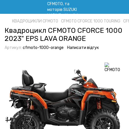
КВАДРОЦИКЛИ CFMOTO
CFMOTO CFORCE 1000 TOURING
CF
Квадроцикл CFMOTO CFORCE 1000
2023" EPS LAVA ORANGE
Артикул:
cfmoto-1000-orange
Написати відгук