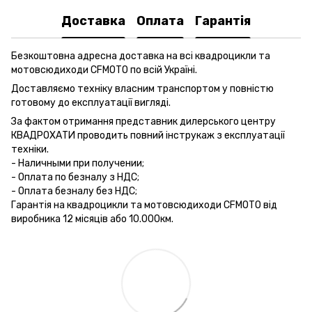
Доставка
Оплата
Гарантія
Безкоштовна адресна доставка на всі квадроцикли та
мотовсюдиходи CFMOTO по всій Україні.
Доставляємо техніку власним транспортом у повністю
готовому до експлуатації вигляді.
За фактом отримання представник дилерського центру
КВАДРОХАТИ проводить повний інструкаж з експлуатації
техніки.
- Наличными при получении;
- Оплата по безналу з НДС;
- Оплата безналу без НДС;
Гарантія на квадроцикли та мотовсюдиходи CFMOTO від
виробника 12 місяців або 10.000км.