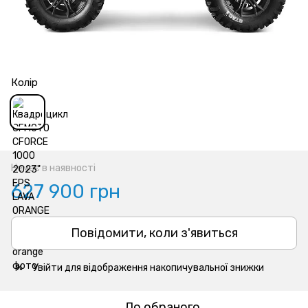
Колір
Немає в наявності
627 900 грн
Повідомити, коли з'явиться
Увійти
для відображення накопичувальної знижки
%
До обраного