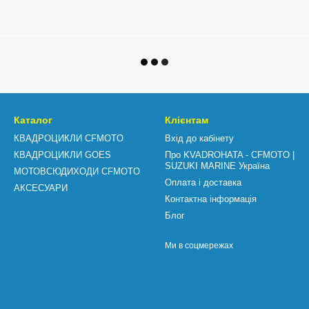
Каталог
Клієнтам
КВАДРОЦИКЛИ CFMOTO
Вхід до кабінету
КВАДРОЦИКЛИ GOES
Про KVADROHATA - CFMOTO |
SUZUKI MARINE Україна
МОТОВСЮДИХОДИ CFMOTO
Оплата і доставка
АКСЕСУАРИ
Контактна інформація
Блог
Ми в соцмережах