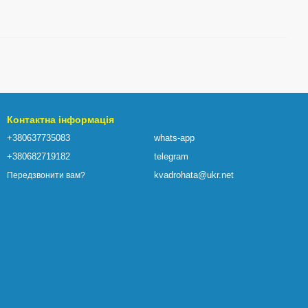
Контактна інформація
+380637735083
whats-app
+380682719182
telegram
kvadrohata@ukr.net
Передзвонити вам?