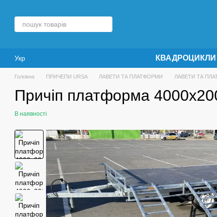
Перейти до основного контенту
КВАДРОЦИКЛИ
Укр
Головна
ПРИЧЕПИ URSA
ЛАВЕТИ ТА ПЛАТФОРМИ
ЛАВЕТИ ТА ПЛ
Причіп платформа 4000х20
В наявності