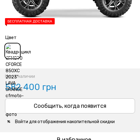
БЕСПЛАТНАЯ ДОСТАВКА
Цвет
Нет в наличии
582 400 грн
Сообщить, когда появится
Войти
для отображения накопительной скидки
%
В избранное