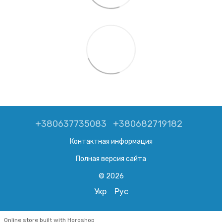
+380637735083
+380682719182
Контактная информация
Полная версия сайта
© 2026
Укр
Рус
Online store built with Horoshop