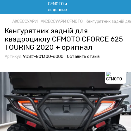
АКСЕССУАРИ
АКСЕССУАРИ CFMOTO
Кенгурятник задній д
Кенгурятник задній для
квадроциклу CFMOTO CFORCE 625
TOURING 2020 + оригінал
Артикул:
9DS#-801300-6000
Оставить отзыв