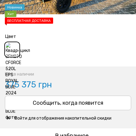
Новинка
Хит
БЕСПЛАТНАЯ ДОСТАВКА
Цвет
Нет в наличии
375 375 грн
Сообщить, когда появится
Войти
для отображения накопительной скидки
%
В избранное