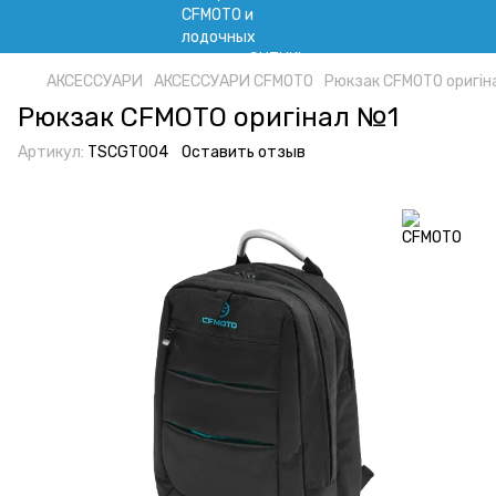
АКСЕССУАРИ
АКСЕССУАРИ CFMOTO
Рюкзак CFMOTO оригін
Рюкзак CFMOTO оригінал №1
Артикул:
TSCGT004
Оставить отзыв