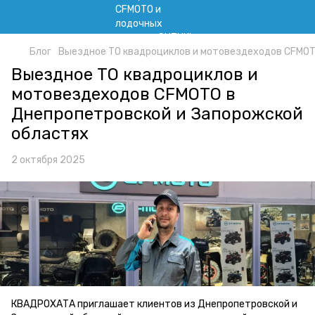
Блог
Выездное ТО квадроциклов и мотовездеходов CFMOT
Выездное ТО квадроциклов и
мотовездеходов CFMOTO в
Днепропетровской и Запорожской
областях
2 октября 2025
КВАДРОХАТА приглашает клиентов из Днепропетровской и