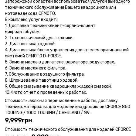
Запорожской областей воспользоваться услугой выездного
технического обслуживания Вашего квадроцикла или
мотовездехода CFMOTO.
В комплекс услуг входит:
1. Доставка техники клиент-сервис-клиент
микроавтобусом.
2. Технологический душ техники.
3. Диагностика ходовой.
4. Диагностика блока управления двигателем оригинальной
системой CFMOTO D-FORCE.
5. Замена масла в двигателе, вариаторе, редукторах.
6. Замена масляного фильтра.
7. Обслуживание воздушного фильтра.
8. Шприцевание тавотниц ходовой.
9. Общее смазывание квадроцикла жидкой смазкой.
10. Фото отчет о проведенных работах.
Стоимость, включая перечисленные работы, доставку
техники, материалы, для моделей квадроциклов CFORCE 850
TOURING / 1000 TOURING / OVERLAND / MV:
9,999грн
Стоимость технического обслуживания для моделей CFORCE