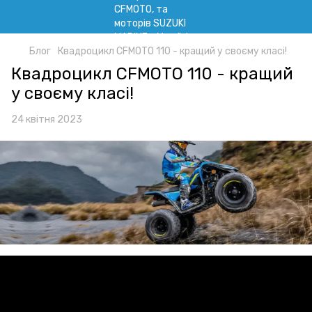
Блог
Квадроцикл CFMOTO 110 - кращий у своєму класі!
Квадроцикл CFMOTO 110 - кращий
у своєму класі!
24 квітня 2023