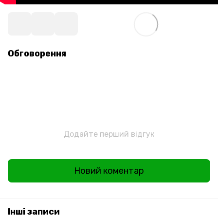
Обговорення
Додайте перший відгук
Новий коментар
Інші записи